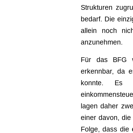
Strukturen zugr
bedarf. Die einzi
allein noch nic
anzunehmen.
Für das BFG wa
erkennbar, da e
konnte. Es 
einkommensteuer
lagen daher zwei
einer davon, die 
Folge, dass die 