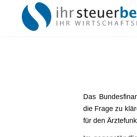
Das Bundesfinan
die Frage zu klär
für den Ärztefunk