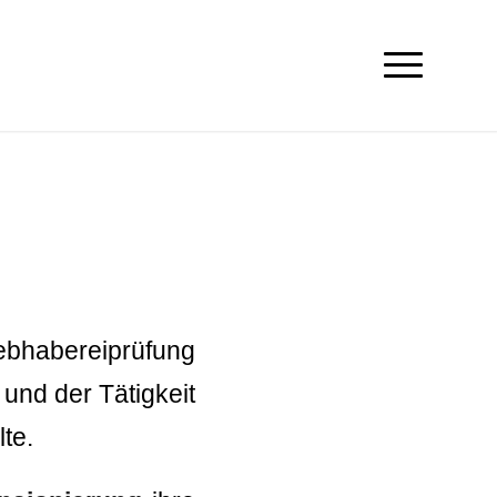
ebhabereiprüfung
 und der Tätigkeit
te.