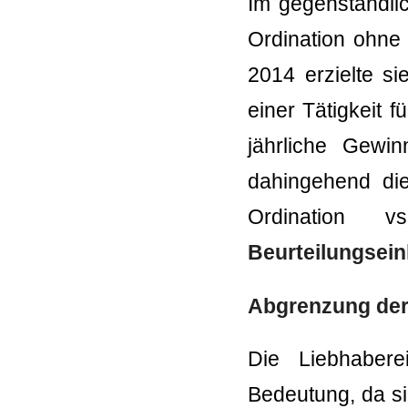
Im gegenständlic
Ordination ohne 
2014 erzielte si
einer Tätigkeit f
jährliche Gewi
dahingehend die
Ordination 
Beurteilungsein
Abgrenzung der 
Die Liebhabere
Bedeutung, da si