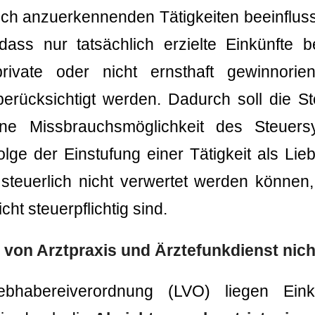
lich anzuerkennenden Tätigkeiten beeinflusst
 dass nur tatsächlich erzielte Einkünfte 
ivate oder nicht ernsthaft gewinnorienti
 berücksichtigt werden. Dadurch soll die St
ne Missbrauchsmöglichkeit des Steuersy
lge der Einstufung einer Tätigkeit als Lieb
e steuerlich nicht verwertet werden können,
cht steuerpflichtig sind.
on Arztpraxis und Ärztefunkdienst nich
habereiverordnung (LVO) liegen Eink