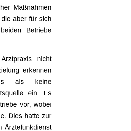
ischer Maßnahmen
 die aber für sich
 beiden Betriebe
rztpraxis nicht
zielung erkennen
is als keine
tsquelle ein. Es
triebe vor, wobei
de. Dies hatte zur
n Ärztefunkdienst