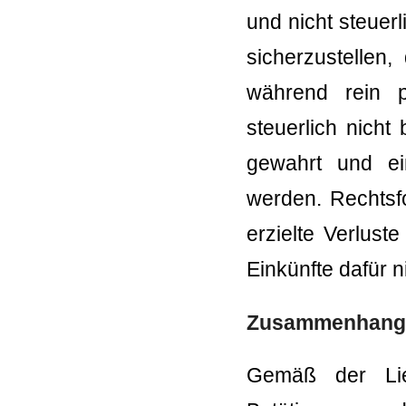
und nicht steuer
sicherzustellen,
während rein pr
steuerlich nicht
gewahrt und ei
werden. Rechtsfo
erzielte Verlust
Einkünfte dafür ni
Zusammenhang v
Gemäß der Lieb