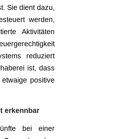
. Sie dient dazu,
besteuert werden,
erte Aktivitäten
euergerechtigkeit
stems reduziert
haberei ist, dass
 etwaige positive
t erkennbar
ünfte bei einer