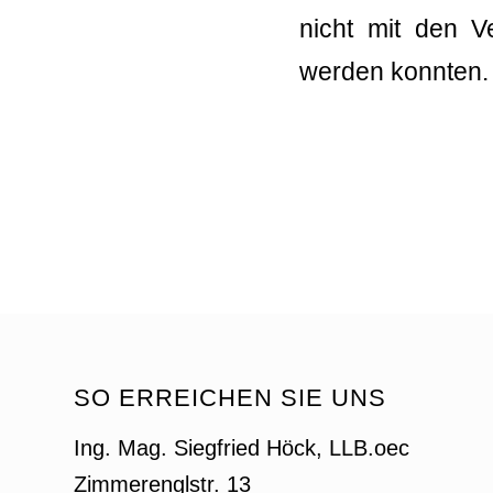
nicht mit den V
werden konnten.
SO ERREICHEN SIE UNS
Ing. Mag. Siegfried Höck, LLB.oec
Zimmerenglstr. 13