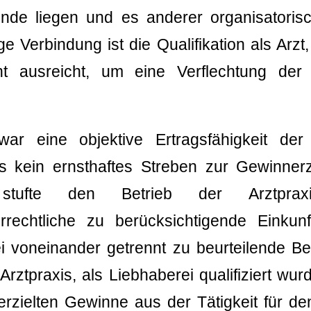
unde liegen und es anderer organisator
ge Verbindung ist die Qualifikation als Arzt,
ht ausreicht, um eine Verflechtung der
r eine objektive Ertragsfähigkeit der A
s kein ernsthaftes Streben zur Gewinner
stufte den Betrieb der Arztprax
rechtliche zu berücksichtigende Einkunf
 voneinander getrennt zu beurteilende Be
Arztpraxis, als Liebhaberei qualifiziert wur
erzielten Gewinne aus der Tätigkeit für de