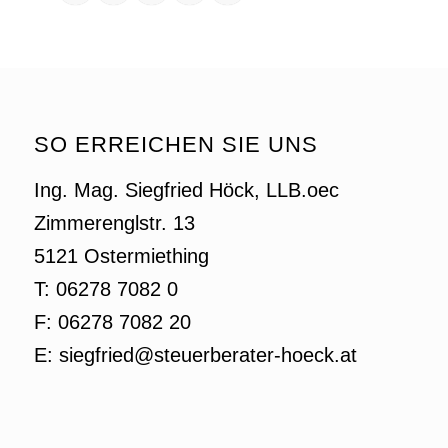
SO ERREICHEN SIE UNS
Ing. Mag. Siegfried Höck, LLB.oec
Zimmerenglstr. 13
5121 Ostermiething
T: 06278 7082 0
F: 06278 7082 20
E: siegfried@steuerberater-hoeck.at