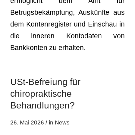
ermöglicht dem Amt für
Betrugsbekämpfung, Auskünfte aus
dem Kontenregister und Einschau in
die inneren Kontodaten von
Bankkonten zu erhalten.
USt-Befreiung für
chiropraktische
Behandlungen?
/
26. Mai 2026
in
News