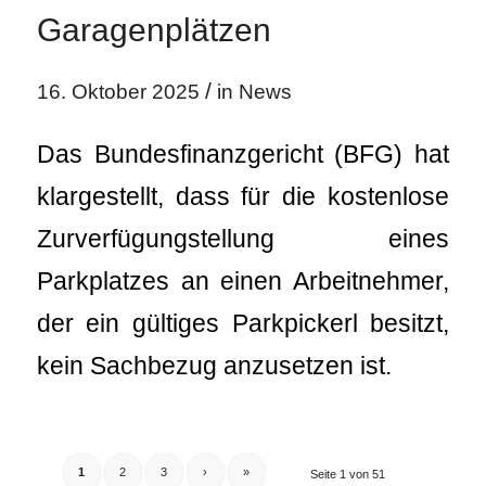
Garagenplätzen
/
16. Oktober 2025
in
News
Das Bundesfinanzgericht (BFG) hat
klargestellt, dass für die kostenlose
Zurverfügungstellung eines
Parkplatzes an einen Arbeitnehmer,
der ein gültiges Parkpickerl besitzt,
kein Sachbezug anzusetzen ist.
1
2
3
›
»
Seite 1 von 51