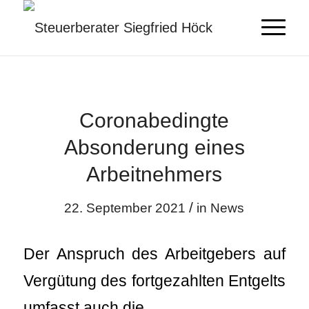
Coronabedingte
Absonderung eines
Arbeitnehmers
/
22. September 2021
in
News
Der Anspruch des Arbeitgebers auf
Vergütung des fortgezahlten Entgelts
umfasst auch die