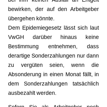
bewirken, der auf den Arbeitgeber
übergehen könnte.
Dem Epidemiegesetz lässt sich laut
VwGH darüber hinaus keine
Bestimmung entnehmen, dass
derartige Sonderzahlungen nur dann
zu vergüten seien, wenn die
Absonderung in einen Monat fällt, in
dem Sonderzahlungen tatsächlich
ausbezahlt werden.
Sofern Sie als Arbeitgeber noch