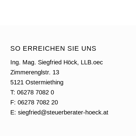
SO ERREICHEN SIE UNS
Ing. Mag. Siegfried Höck, LLB.oec
Zimmerenglstr. 13
5121 Ostermiething
T: 06278 7082 0
F: 06278 7082 20
E: siegfried@steuerberater-hoeck.at