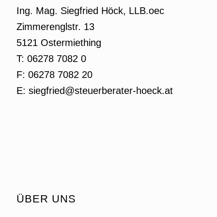
Ing. Mag. Siegfried Höck, LLB.oec
Zimmerenglstr. 13
5121 Ostermiething
T: 06278 7082 0
F: 06278 7082 20
E: siegfried@steuerberater-hoeck.at
ÜBER UNS