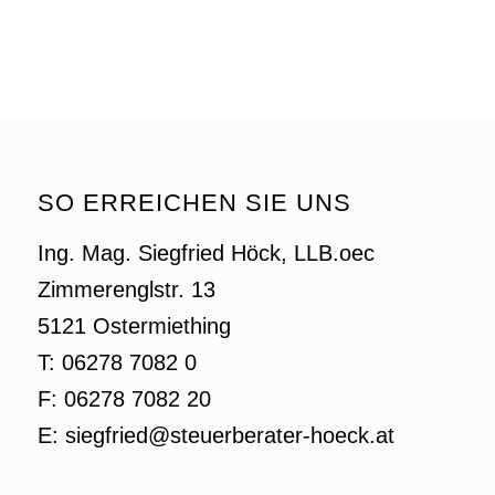
SO ERREICHEN SIE UNS
Ing. Mag. Siegfried Höck, LLB.oec
Zimmerenglstr. 13
5121 Ostermiething
T: 06278 7082 0
F: 06278 7082 20
E: siegfried@steuerberater-hoeck.at