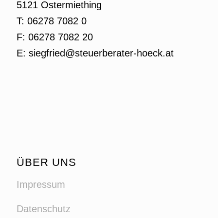
5121 Ostermiething
T: 06278 7082 0
F: 06278 7082 20
E: siegfried@steuerberater-hoeck.at
ÜBER UNS
Impressum
Datenschutz