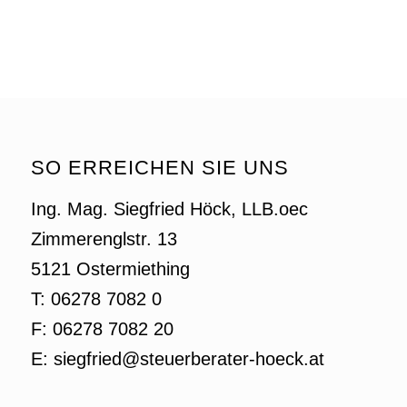
SO ERREICHEN SIE UNS
Ing. Mag. Siegfried Höck, LLB.oec
Zimmerenglstr. 13
5121 Ostermiething
T: 06278 7082 0
F: 06278 7082 20
E: siegfried@steuerberater-hoeck.at