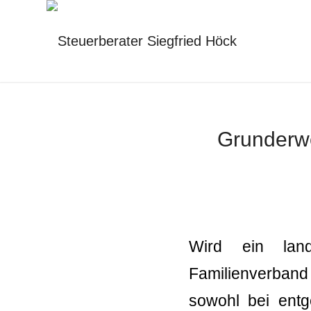
Grunderwe
Wird ein land
Familienverband 
sowohl bei entg