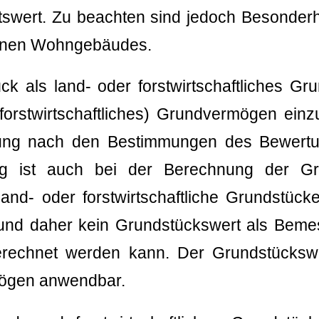
tswert. Zu beachten sind jedoch Besonderhe
genen Wohngebäudes.
k als land- oder forstwirtschaftliches Gr
 forstwirtschaftliches) Grundvermögen einzu
ung nach den Bestimmungen des Bewertu
g ist auch bei der Berechnung der Gr
 land- oder forstwirtschaftliche Grundstüc
rd und daher kein Grundstückswert als Bem
erechnet werden kann. Der Grundstückswe
ögen anwendbar.