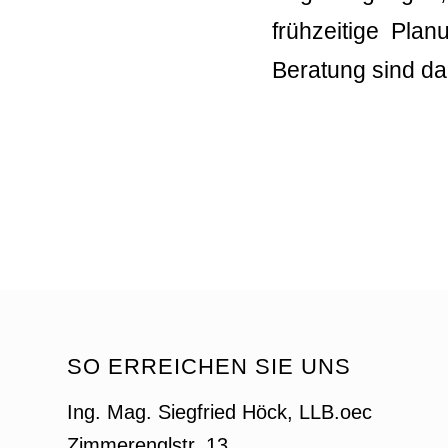
frühzeitige Pla
Beratung sind da
SO ERREICHEN SIE UNS
Ing. Mag. Siegfried Höck, LLB.oec
Zimmerenglstr. 13