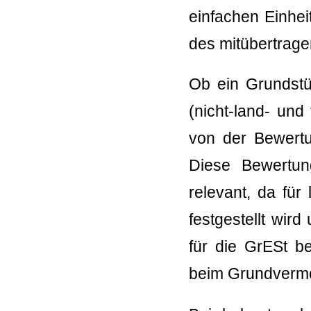
einfachen Einhei
des mitübertra
Ob ein Grundstüc
(nicht-land- und
von der Bewert
Diese Bewertun
relevant, da für
festgestellt wi
für die GrESt b
beim Grundverm