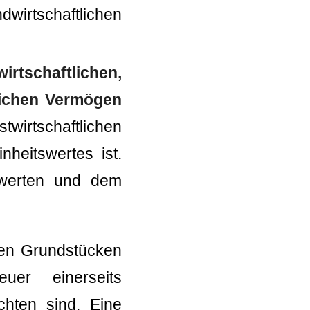
irtschaftlichen
schaftlichen,
tlichen Vermögen
wirtschaftlichen
heitswertes ist.
ewerten und dem
chen Grundstücken
er einerseits
hten sind. Eine