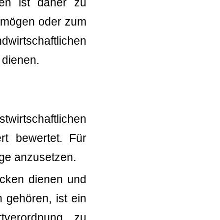
ken ist daher zu
ermögen oder zum
wirtschaftlichen
 dienen.
stwirtschaftlichen
rt bewertet. Für
ge anzusetzen.
wecken dienen und
 gehören, ist ein
tverordnung zu