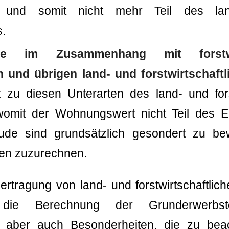
 und somit nicht mehr Teil des landw
s.
e im Zusammenhang mit forstwirt
n und übrigen land- und forstwirtschaf
 zu diesen Unterarten des land- und forst
omit der Wohnungswert nicht Teil des Ein
ude sind grundsätzlich gesondert zu b
n zuzurechnen.
bertragung von land- und forstwirtschaftli
die Berechnung der Grunderwerbsteu
, aber auch Besonderheiten, die zu beac