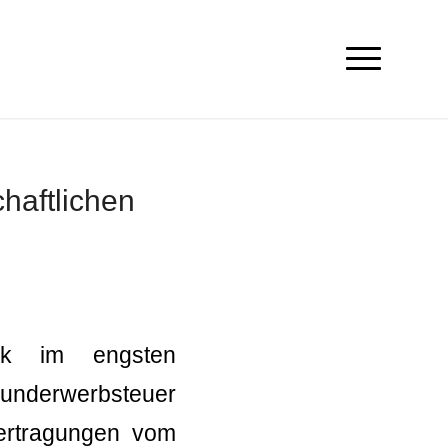
haftlichen
ück im engsten
Grunderwerbsteuer
bertragungen vom