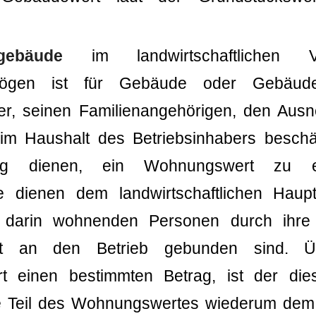
gebäude
im landwirtschaftlichen 
mögen ist für Gebäude oder Gebäude
ber, seinen Familienangehörigen, den Au
im Haushalt des Betriebsinhabers beschä
g dienen, ein Wohnungswert zu erm
dienen dem landwirtschaftlichen Haupt
, darin wohnenden Personen durch ihre 
aft an den Betrieb gebunden sind. Üb
 einen bestimmten Betrag, ist der die
e Teil des Wohnungswertes wiederum de