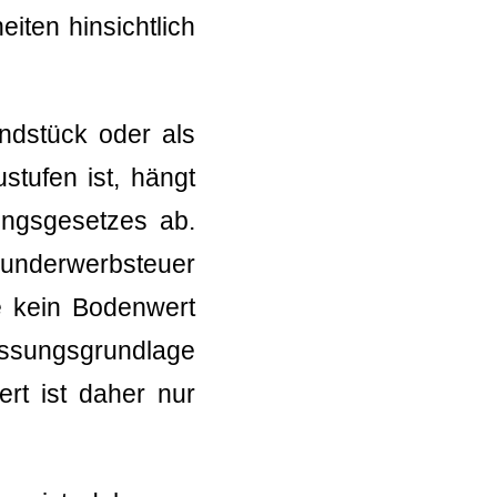
iten hinsichtlich
undstück oder als
stufen ist, hängt
ngsgesetzes ab.
underwerbsteuer
ke kein Bodenwert
essungsgrundlage
rt ist daher nur