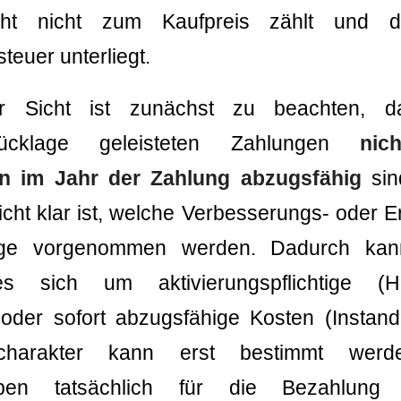
icht nicht zum Kaufpreis zählt und 
teuer unterliegt.
er Sicht ist zunächst zu beachten, 
gsrücklage geleisteten Zahlungen
nic
n im Jahr der Zahlung abzugsfähig
sin
icht klar ist, welche Verbesserungs- oder E
ge vorgenommen werden. Dadurch kann 
 sich um aktivierungspflichtige (He
oder sofort abzugsfähige Kosten (Instand
charakter kann erst bestimmt wer
aben tatsächlich für die Bezahlung