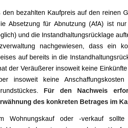
 den bezahlten Kaufpreis auf den reinen 
e Absetzung für Abnutzung (AfA) ist nur 
ich) und die Instandhaltungsrücklage aufte
nzverwaltung nachgewiesen, dass ein kon
ises auf bereits in die Instandhaltungsrüc
, hat der Veräußerer insoweit keine Einkünft
er insoweit keine Anschaffungskosten h
Grundstückes.
Für den Nachweis erford
Erwähnung des konkreten Betrages im Ka
m Wohnungskauf oder -verkauf sollte