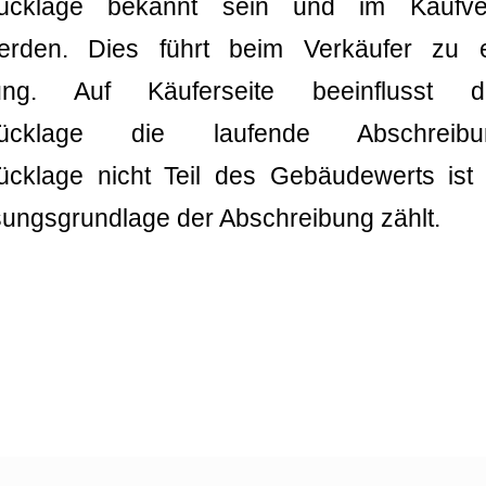
srücklage bekannt sein und im Kaufve
rden. Dies führt beim Verkäufer zu e
stung. Auf Käuferseite beeinflusst
ngsrücklage die laufende Abschre
rücklage nicht Teil des Gebäudewerts is
ungsgrundlage der Abschreibung zählt.