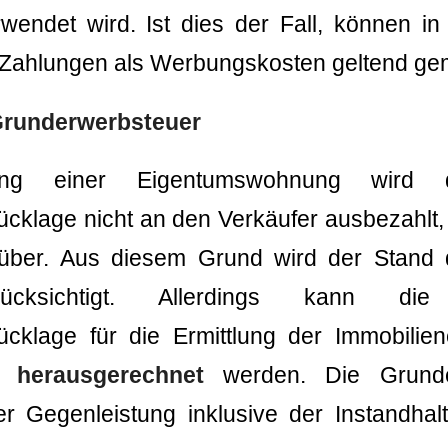
endet wird. Ist dies der Fall, können in
Zahlungen als Werbungskosten geltend ge
 Grunderwerbsteuer
ung einer Eigentumswohnung wird d
ücklage nicht an den Verkäufer ausbezahlt,
 über. Aus diesem Grund wird der Stand 
rücksichtigt. Allerdings kann die 
rücklage für die Ermittlung der Immobilie
 herausgerechnet
werden. Die Grunder
r Gegenleistung inklusive der Instandhal