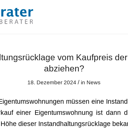
ltungsrücklage vom Kaufpreis der
abziehen?
/
18. Dezember 2024
in
News
Eigentumswohnungen müssen eine Instand
rkauf einer Eigentumswohnung ist dann d
Höhe dieser Instandhaltungsrücklage bekann