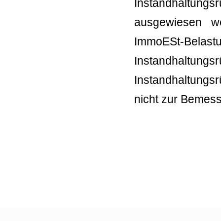
Instandhaltung
ausgewiesen we
ImmoESt-Bela
Instandhaltu
Instandhaltungs
nicht zur Bemess