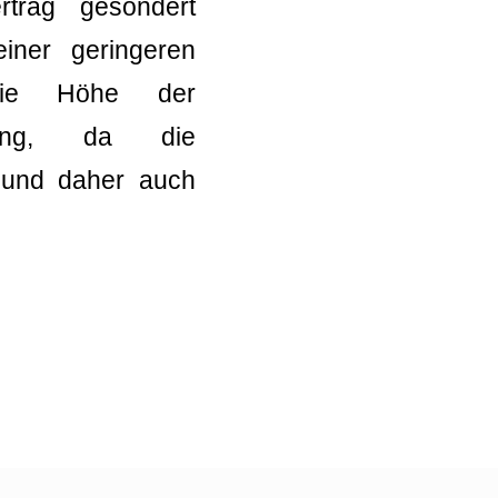
rtrag gesondert
iner geringeren
 die Höhe der
ibung, da die
t und daher auch