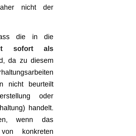
daher nicht der
dass die in die
ht sofort als
d, da zu diesem
rhaltungsarbeiten
nicht beurteilt
rstellung oder
haltung) handelt.
den, wenn das
 von konkreten