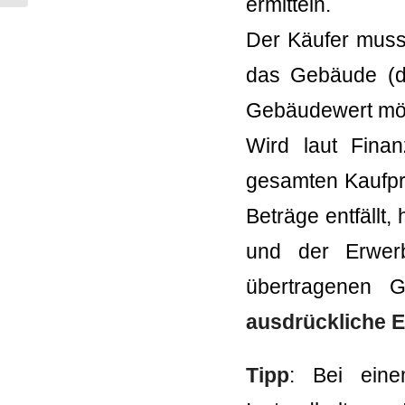
ermitteln.
Der Käufer muss
das Gebäude (di
Gebäudewert mögl
Wird laut Fina
gesamten Kaufpre
Beträge entfällt
und der Erwerb
übertragenen 
ausdrückliche 
Tipp
: Bei eine