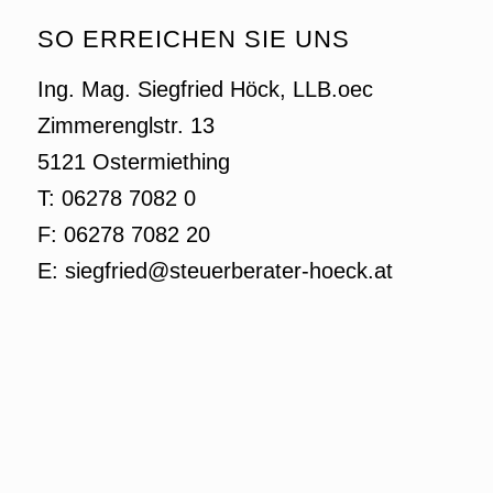
SO ERREICHEN SIE UNS
Ing. Mag. Siegfried Höck, LLB.oec
Zimmerenglstr. 13
5121 Ostermiething
T: 06278 7082 0
F: 06278 7082 20
E: siegfried@steuerberater-hoeck.at