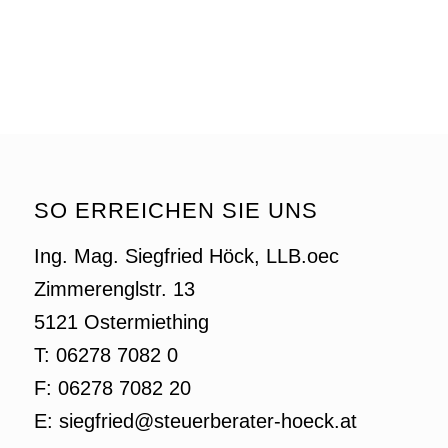
SO ERREICHEN SIE UNS
Ing. Mag. Siegfried Höck, LLB.oec
Zimmerenglstr. 13
5121 Ostermiething
T: 06278 7082 0
F: 06278 7082 20
E: siegfried@steuerberater-hoeck.at