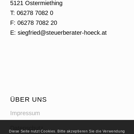
5121 Ostermiething
T: 06278 7082 0
F: 06278 7082 20
E: siegfried@steuerberater-hoeck.at
ÜBER UNS
Impressum
Datenschutz
Diese Seite nutzt Cookies. Bitte akzeptieren Sie die Verwendung