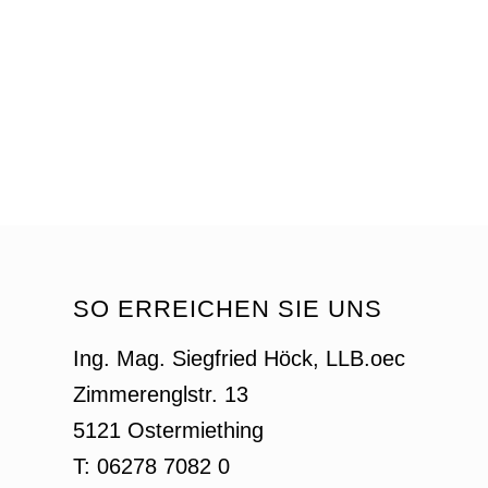
SO ERREICHEN SIE UNS
Ing. Mag. Siegfried Höck, LLB.oec
Zimmerenglstr. 13
5121 Ostermiething
T: 06278 7082 0