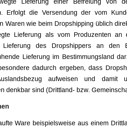
wegte Lieferung einer Befreiung von d
nn. Erfolgt die Versendung der vom Kund
en Waren wie beim Dropshipping üblich direk
wegte Lieferung als vom Produzenten an 
e Lieferung des Dropshippers an den E
uhende Lieferung im Bestimmungsland dar
besondere dadurch ergeben, dass Dropsh
uslandsbezug aufweisen und damit unt
nen denkbar sind (Drittland- bzw. Gemeinsch
nen
ufte Ware beispielsweise aus einem Drittl