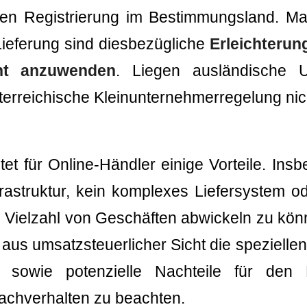
hen Registrierung im Bestimmungsland. Ma
ieferung sind diesbezügliche
Erleichterun
ht anzuwenden
. Liegen ausländische U
erreichische Kleinunternehmerregelung ni
tet für Online-Händler einige Vorteile. In
rastruktur, kein komplexes Liefersystem o
e Vielzahl von Geschäften abwickeln zu kön
aus umsatzsteuerlicher Sicht die speziell
s sowie potenzielle Nachteile für den 
Sachverhalten zu beachten.