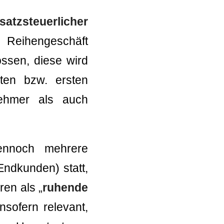
atzsteuerlicher
 Reihengeschäft
ssen, diese wird
ten bzw. ersten
ehmer als auch
dennoch mehrere
ndkunden) statt,
ren als „
ruhende
nsofern relevant,