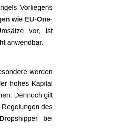
ngels Vorliegens
gen wie EU-One-
msätze vor, ist
cht anwendbar.
sbesondere werden
der hohes Kapital
nen. Dennoch gilt
en Regelungen des
Dropshipper bei