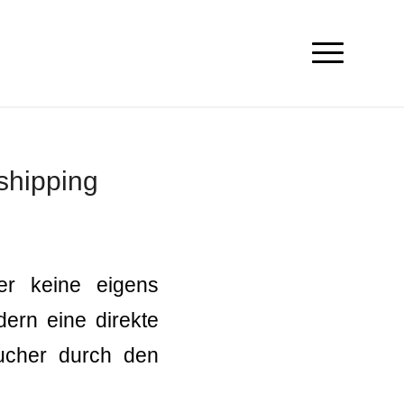
shipping
er keine eigens
ern eine direkte
ucher durch den