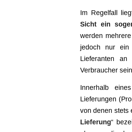
Im Regelfall li
Sicht ein soge
werden mehrere 
jedoch nur ein
Lieferanten a
Verbraucher sein 
Innerhalb eine
Lieferungen (Pr
von denen stets e
Lieferung
“ beze