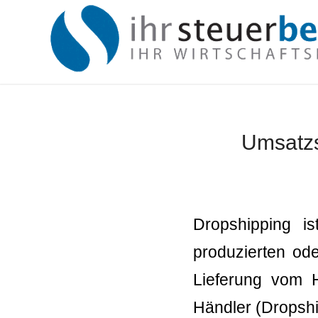
Umsatzs
Dropshipping i
produzierten od
Lieferung vom 
Händler (Dropshi