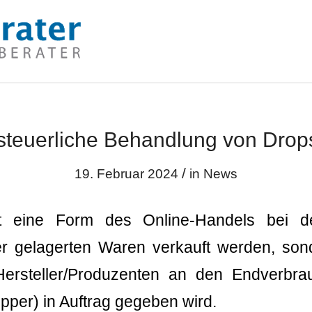
teuerliche Behandlung von Drop
/
19. Februar 2024
in
News
st eine Form des Online-Handels bei d
er gelagerten Waren verkauft werden, sond
Hersteller/Produzenten an den Endverbra
pper) in Auftrag gegeben wird.