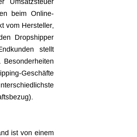
er Umsatzsteuer
en beim Online-
t vom Hersteller,
den Dropshipper
ndkunden stellt
. Besonderheiten
ipping-Geschäfte
erschiedlichste
aftsbezug).
and ist von einem