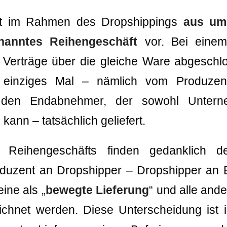
egt im Rahmen des Dropshippings
aus ums
nanntes Reihengeschäft
vor. Bei einem
Verträge über die gleiche Ware abgeschlo
 einziges Mal – nämlich vom Produzen
n den Endabnehmer, der sowohl Untern
kann – tatsächlich geliefert.
s Reihengeschäfts finden gedanklich 
oduzent an Dropshipper – Dropshipper an E
ine als „
bewegte Lieferung
“ und alle ande
ichnet werden. Diese Unterscheidung ist i