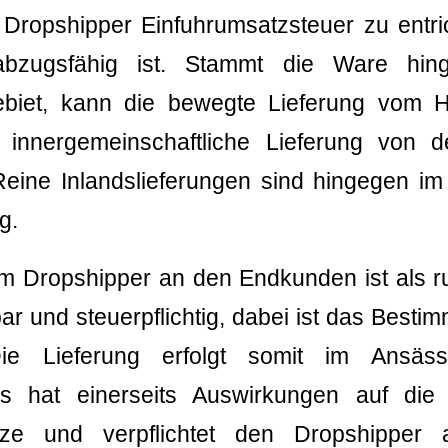
 Dropshipper Einfuhrumsatzsteuer zu entri
 abzugsfähig ist. Stammt die Ware hi
biet, kann die bewegte Lieferung vom H
 innergemeinschaftliche Lieferung von 
Reine Inlandslieferungen sind hingegen im
g.
om Dropshipper an den Endkunden ist als r
bar und steuerpflichtig, dabei ist das Besti
e Lieferung erfolgt somit im Ansässi
s hat einerseits Auswirkungen auf di
tze und verpflichtet den Dropshipper a