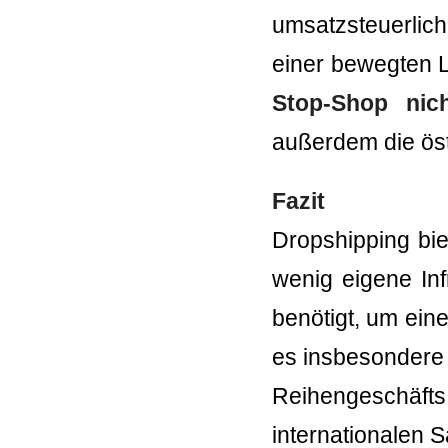
umsatzsteuerlic
einer bewegten L
Stop-Shop nic
außerdem die öst
Fazit
Dropshipping bie
wenig eigene Inf
benötigt, um ein
es insbesondere 
Reihengeschäft
internationalen 