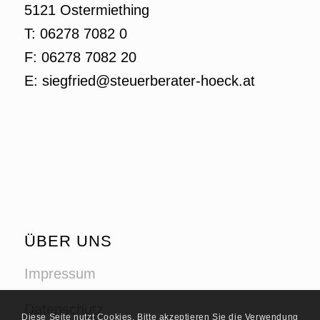
5121 Ostermiething
T: 06278 7082 0
F: 06278 7082 20
E: siegfried@steuerberater-hoeck.at
ÜBER UNS
Impressum
Datenschutz
Diese Seite nutzt Cookies. Bitte akzeptieren Sie die Verwendung